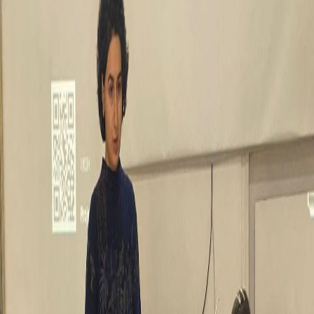
Կրթական ծրագրեր