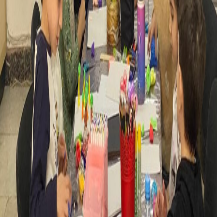
Պատկերասրահ