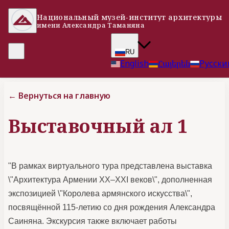
Национальный музей-институт архитектуры
имени Александра Таманяна
RU
English
Հայերեն
Русски
←
Вернуться на главную
Выставочный ал 1
"В рамках виртуального тура представлена выставка
\"Архитектура Армении XX–XXI веков\", дополненная
экспозицией \"Королева армянского искусства\",
посвящённой 115-летию со дня рождения Александра
Саиняна. Экскурсия также включает работы