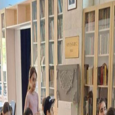
Կրթական ծրագրեր