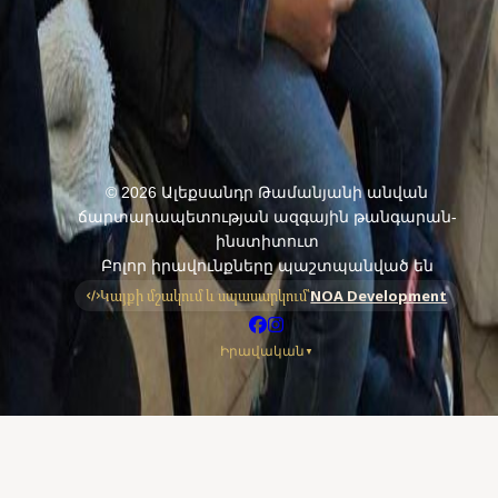
Վերադառնալ ծրագրերին
©
2026
Ալեքսանդր Թամանյանի անվան
ճարտարապետության ազգային թանգարան-
ինստիտուտ
Բոլոր իրավունքները պաշտպանված են
Կայքի մշակում և սպասարկում՝
NOA Development
Իրավական
▼