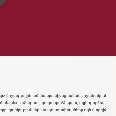
» միջազգային ամենամյա միջոցառման շրջանակում
մանյան» և «Տրդատ» ցուցասրահներում, այլև դարձան
րը, ցանկություններն ու պատասխանները այն հարցին,