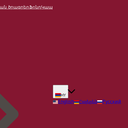
ան ծրագրեր
Ֆոնդ
Կապ
HY
English
Հայերեն
Русский