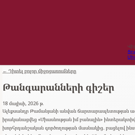
Վի
Ցո
Մի
←
Դիտել բոլոր միջոցառումները
Թանգարանների գիշեր
18 մայիսի, 2026 թ.
Ալեքսանդր Թամանյանի անվան ճարտարապետության ազ
իրականացվեց «Միասնության իմ բանալին» ինտերակտիվ ծ
խորհրդանշական գործողության մասնակից․ բացելով ինստ