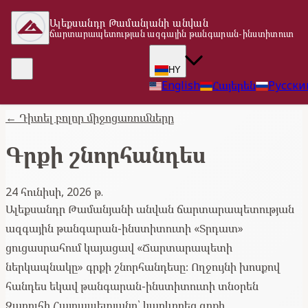
Ալեքսանդր Թամանյանի անվան
ճարտարապետության ազգային թանգարան-ինստիտուտ
HY
English
Հայերեն
Русски
←
Դիտել բոլոր միջոցառումները
Գրքի շնորհանդես
24 հունիսի, 2026 թ.
Ալեքսանդր Թամանյանի անվան ճարտարապետության
ազգային թանգարան-ինստիտուտի «Տրդատ»
ցուցասրահում կայացավ «Ճարտարապետի
ներկապնակը» գրքի շնորհանդեսը։ Ողջույնի խոսքով
հանդես եկավ թանգարան-ինստիտուտի տնօրեն
Զարուհի Հայրապետյանը՝ կարևորեց գրքի