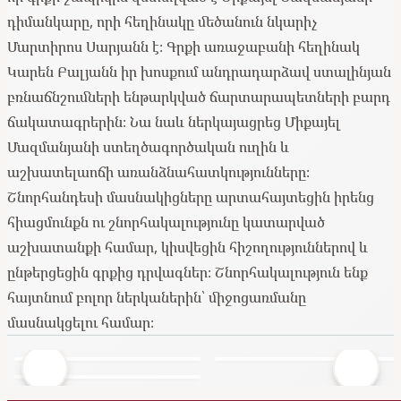
դիմանկարը, որի հեղինակը մեծանուն նկարիչ
Մարտիրոս Սարյանն է։ Գրքի առաջաբանի հեղինակ
Կարեն Բալյանն իր խոսքում անդրադարձավ ստալինյան
բռնաճնշումների ենթարկված ճարտարապետների բարդ
ճակատագրերին։ Նա նաև ներկայացրեց Միքայել
Մազմանյանի ստեղծագործական ուղին և
աշխատելաոճի առանձնահատկությունները։
Շնորհանդեսի մասնակիցները արտահայտեցին իրենց
հիացմունքն ու շնորհակալությունը կատարված
աշխատանքի համար, կիսվեցին հիշողություններով և
ընթերցեցին գրքից դրվագներ։ Շնորհակալություն ենք
հայտնում բոլոր ներկաներին՝ միջոցառմանը
մասնակցելու համար։