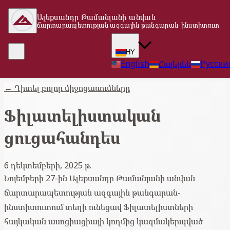
Ալեքսանդր Թամանյանի անվան
ճարտարապետության ազգային թանգարան-ինստիտուտ
HY
English
Հայերեն
Русски
←
Դիտել բոլոր միջոցառումները
Ֆիլատելիստական
ցուցահանդես
6 դեկտեմբերի, 2025 թ.
Նոյեմբերի 27-ին Ալեքսանդր Թամանյանի անվան
ճարտարապետության ազգային թանգարան-
ինստիտուտում տեղի ունեցավ Ֆիլատելիստների
հայկական ասոցիացիայի կողմից կազմակերպված