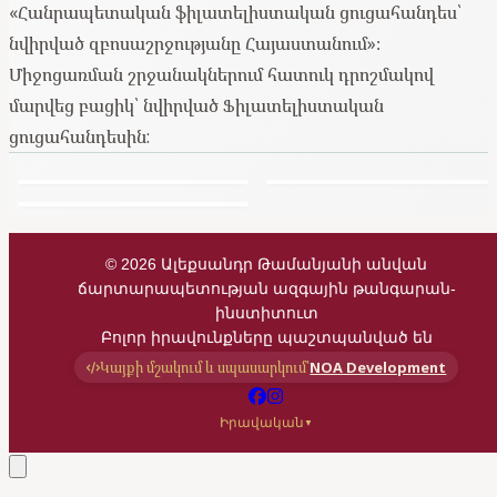
«Հանրապետական ֆիլատելիստական ցուցահանդես՝
նվիրված զբոսաշրջությանը Հայաստանում»։
Միջոցառման շրջանակներում հատուկ դրոշմակով
մարվեց բացիկ՝ նվիրված Ֆիլատելիստական
ցուցահանդեսին:
©
2026
Ալեքսանդր Թամանյանի անվան
ճարտարապետության ազգային թանգարան-
ինստիտուտ
Բոլոր իրավունքները պաշտպանված են
Կայքի մշակում և սպասարկում՝
NOA Development
Իրավական
▼